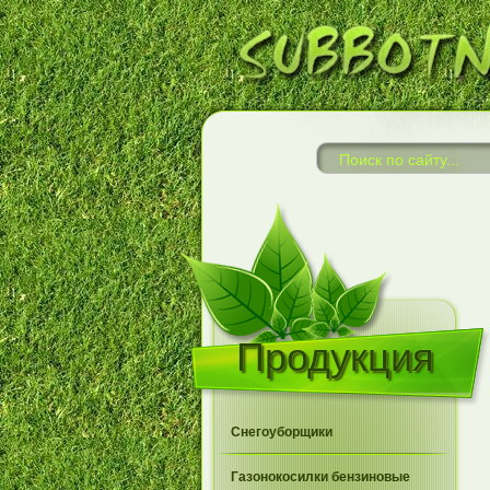
Продукция
Снегоуборщики
Газонокосилки бензиновые