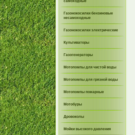
самоходные
Газонокосилки бензиновые
несамоходные
Газонокосилки электрические
Культиваторы
Газогенераторы
Мотопомпы для чистой воды
Мотопомпы для грязной воды
Мотопомпы пожарные
Мотобуры
Дровоколы
Мойки высокого давления