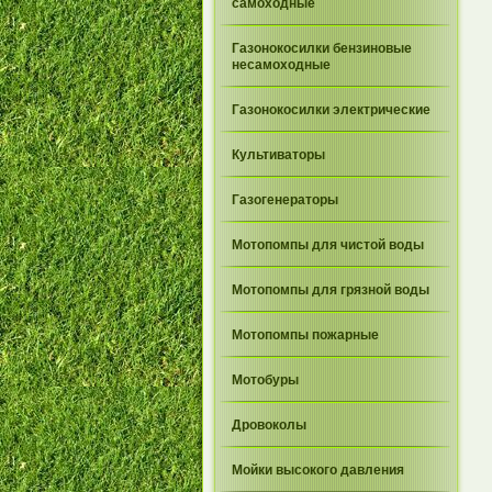
самоходные
Газонокосилки бензиновые
несамоходные
Газонокосилки электрические
Культиваторы
Газогенераторы
Мотопомпы для чистой воды
Мотопомпы для грязной воды
Мотопомпы пожарные
Мотобуры
Дровоколы
Мойки высокого давления