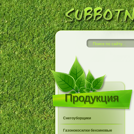
Продукция
Снегоуборщики
Газонокосилки бензиновые