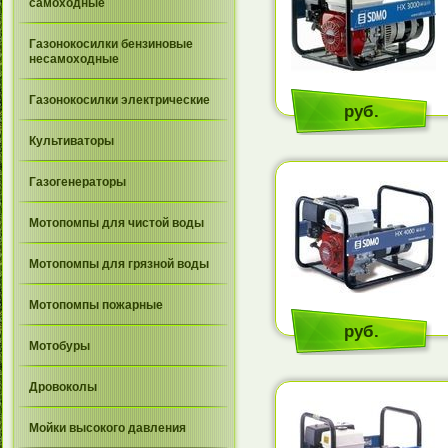
самоходные
Газонокосилки бензиновые
несамоходные
Газонокосилки электрические
руб.
Культиваторы
Газогенераторы
Мотопомпы для чистой воды
Мотопомпы для грязной воды
Мотопомпы пожарные
руб.
Мотобуры
Дровоколы
Мойки высокого давления