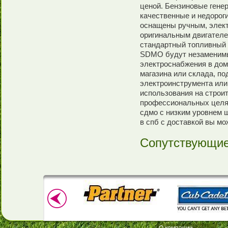
ценой. Бензиновые гене
качественные и недорог
оснащены ручным, элект
оригинальным двигателе
стандартный топливный 
SDMO будут незаменимы
электроснабжения в дом
магазина или склада, п
электроинструмента или
использования на строи
профессиональных целях
сдмо с низким уровнем 
в спб с доставкой вы мо
Сопутствующие