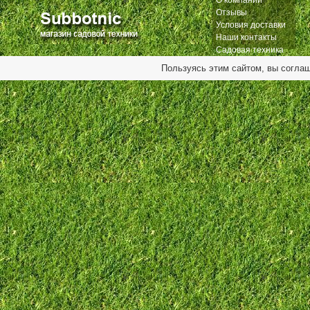
О компании
Отзывы
Условия доставки
Наши контакты
Садовая техника
Пользуясь этим сайтом, вы согла