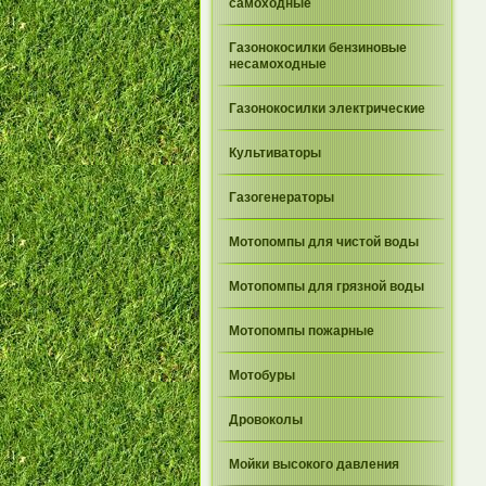
самоходные
Газонокосилки бензиновые
несамоходные
Газонокосилки электрические
Культиваторы
Газогенераторы
Мотопомпы для чистой воды
Мотопомпы для грязной воды
Мотопомпы пожарные
Мотобуры
Дровоколы
Мойки высокого давления