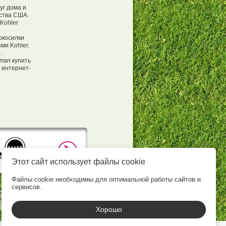
уг дома и
дства США.
Kohler
окосилки
и Kohler,
.
man купить
 интернет-
Этот сайт использует файлы cookie
Файлы cookie необходимы для оптимальной работы сайтов и
сервисов.
Хорошо