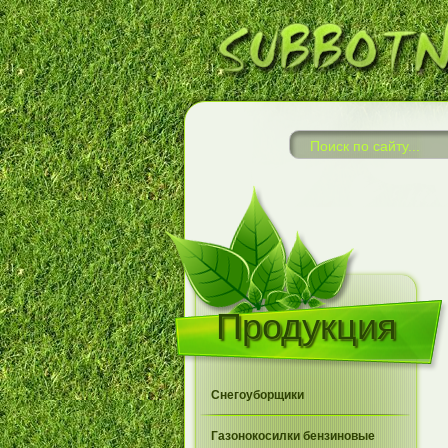
Продукция
Снегоуборщики
Газонокосилки бензиновые