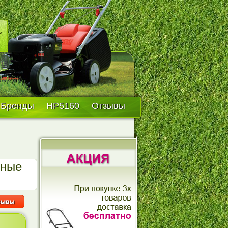
Бренды
HP5160
Отзывы
дные