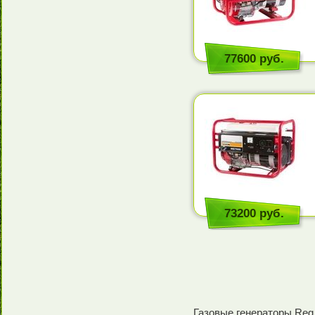
77600 руб.
73200 руб.
Газовые генераторы Reg