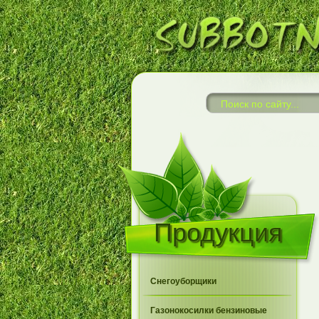
Продукция
Снегоуборщики
Газонокосилки бензиновые