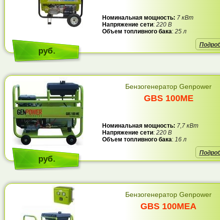
Номинальная мощность:
7 кВт
Напряжение сети
:
220 В
Объем топливного бака
:
25 л
Подро
руб.
Бензогенератор Genpower
GBS 100ME
Номинальная мощность:
7,7 кВт
Напряжение сети
:
220 В
Объем топливного бака
:
16 л
Подро
руб.
Бензогенератор Genpower
GBS 100MEA