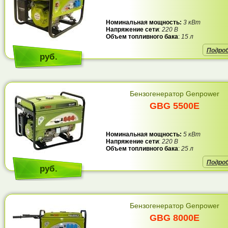
Номинальная мощность:
3 кВт
Напряжение сети
:
220 В
Объем топливного бака
:
15 л
Подро
руб.
Бензогенератор Genpower
GBG 5500E
Номинальная мощность:
5 кВт
Напряжение сети
:
220 В
Объем топливного бака
:
25 л
Подро
руб.
Бензогенератор Genpower
GBG 8000E