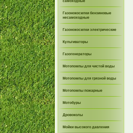
самоходные
Газонокосилки бензиновые
несамоходные
Газонокосилки электрические
Культиваторы
Газогенераторы
Мотопомпы для чистой воды
Мотопомпы для грязной воды
Мотопомпы пожарные
Мотобуры
Дровоколы
Мойки высокого давления