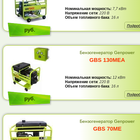
Номинальная мощность:
7,7 кВт
Напряжение сети
:
220 В
Объем топливного бака
:
16 л
Подро
руб.
Бензогенератор Genpower
GBS 130MEA
Номинальная мощность:
12 кВт
Напряжение сети
:
220 В
Объем топливного бака
:
16 л
Подро
руб.
Бензогенератор Genpower
GBS 70ME