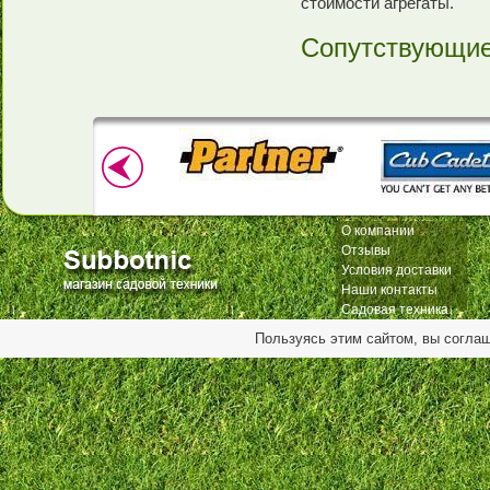
стоимости агрегаты.
Сопутствующие
О компании
Отзывы
Условия доставки
Наши контакты
Садовая техника
Пользуясь этим сайтом, вы согла