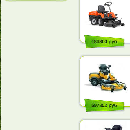
186300 руб.
597852 руб.