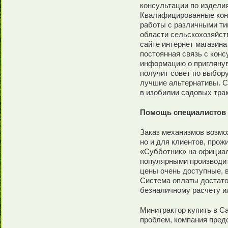
консультации по издели
Квалифицированные кон
работы с различными ти
области сельскохозяйст
сайте интернет магазин
постоянная связь с конс
информацию о пригляну
получит совет по выбор
лучшие альтернативы. С
в изобилии садовых тра
Помощь специалистов 
Заказ механизмов возмо
но и для клиентов, прож
«Субботник» на официал
популярными производит
цены очень доступные, 
Система оплаты достато
безналичному расчету ил
Минитрактор купить в Са
проблем, компания пред