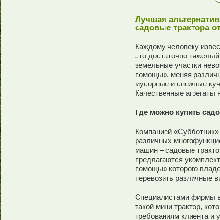
Лучшая альтернатива
садовые трактора о
Каждому человеку извес
это достаточно тяжелый
земельные участки нево
помощью, меняя различн
мусорные и снежные кучи
Качественные агрегаты н
Где можно купить садо
Компанией «Субботник» 
различных многофункци
машин – садовые трактор
предлагаются укомплек
помощью которого владе
перевозить различные в
Специалистами фирмы в
такой мини трактор, кот
требованиям клиента и 