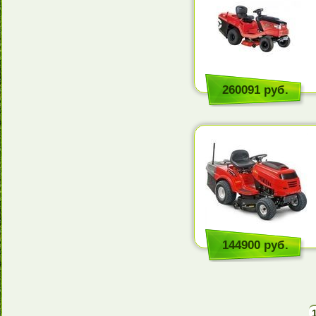
260091 руб.
144900 руб.