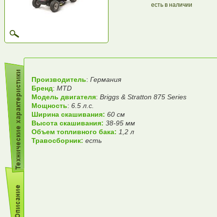
есть в наличии
Производитель
:
Германия
Бренд
:
MTD
Модель двигателя
:
Briggs & Stratton 875 Series
Мощность
:
6.5 л.с.
Ширина скашивания:
60 см
Высота скашивания:
38-95 мм
Объем топливного бака:
1,2 л
Травосборник:
есть