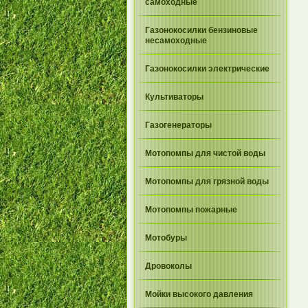
самоходные
Газонокосилки бензиновые
несамоходные
Газонокосилки электрические
Культиваторы
Газогенераторы
Мотопомпы для чистой воды
Мотопомпы для грязной воды
Мотопомпы пожарные
Мотобуры
Дровоколы
Мойки высокого давления