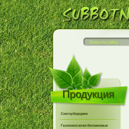
Продукция
Снегоуборщики
Газонокосилки бензиновые