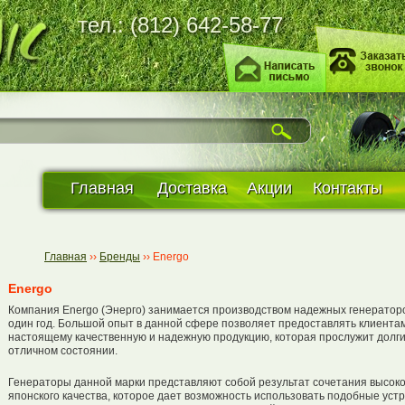
тел.: (812) 642-58-77
Главная
Доставка
Акции
Контакты
Главная
››
Бренды
››
Energo
Energo
Компания Energo (Энерго) занимается производством надежных генератор
один год. Большой опыт в данной сфере позволяет предоставлять клиентам
настоящему качественную и надежную продукцию, которая прослужит долги
отличном состоянии.
Генераторы данной марки представляют собой результат сочетания высоко
японского качества, которое дает возможность использовать подобные уст