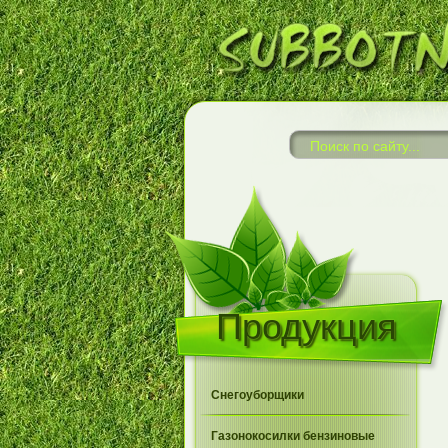
Продукция
Снегоуборщики
Газонокосилки бензиновые