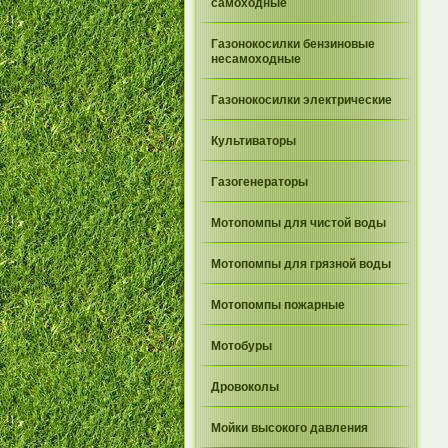
самоходные
Газонокосилки бензиновые
несамоходные
Газонокосилки электрические
Культиваторы
Газогенераторы
Мотопомпы для чистой воды
Мотопомпы для грязной воды
Мотопомпы пожарные
Мотобуры
Дровоколы
Мойки высокого давления