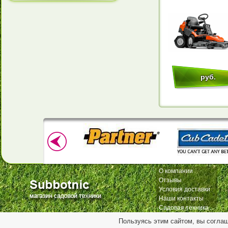
руб.
О компании
Отзывы
Условия доставки
Наши контакты
Садовая техника
Пользуясь этим сайтом, вы согла