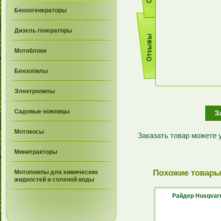
Бензогенераторы
Дизель генераторы
Мотоблоки
Бензопилы
Электропилы
Садовые ножницы
З
Мотокосы
Заказать товар можете
Минитракторы
Похожие товар
Мотопомпы для химических
жидкостей и соленой воды
Райдер Husqvar