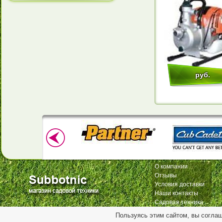
руб.
О компании
Отзывы
Условия доставки
Наши контакты
Садовая техника
Пользуясь этим сайтом, вы согла