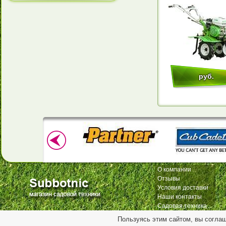
руб.
О компании
Отзывы
Условия доставки
Наши контакты
Садовая техника
Пользуясь этим сайтом, вы согла