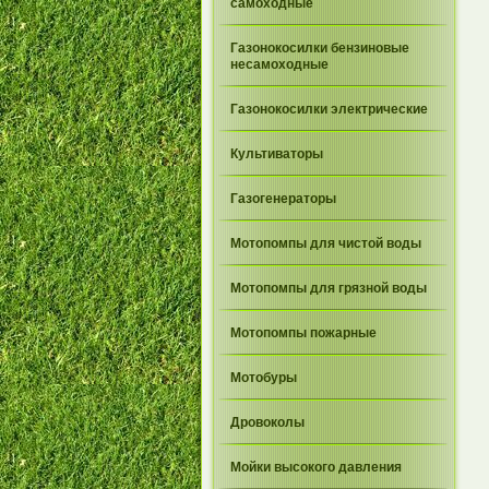
самоходные
Газонокосилки бензиновые
несамоходные
Газонокосилки электрические
Культиваторы
Газогенераторы
Мотопомпы для чистой воды
Мотопомпы для грязной воды
Мотопомпы пожарные
Мотобуры
Дровоколы
Мойки высокого давления