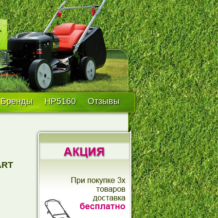
Бренды
HP5160
Отзывы
ART