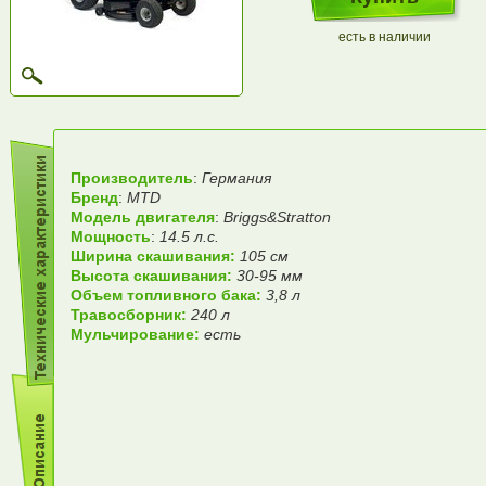
есть в наличии
Производитель
:
Германия
Бренд
:
MTD
Модель двигателя
:
Briggs&Stratton
Мощность
:
14.5 л.с.
Ширина скашивания:
105 см
Высота скашивания:
30-95 мм
Объем топливного бака:
3,8 л
Травосборник:
240 л
Мульчирование:
есть