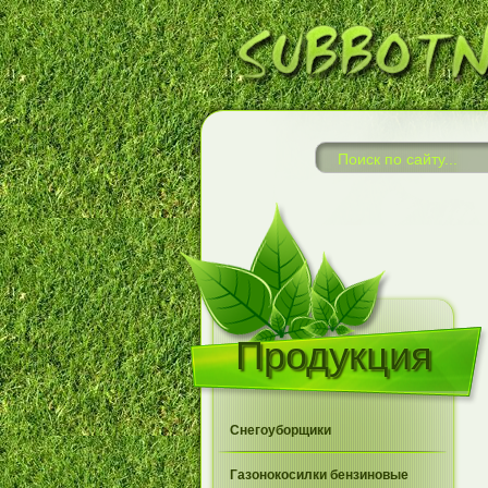
Продукция
Снегоуборщики
Газонокосилки бензиновые