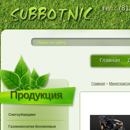
тел.: (8
Главная
Главная
››
Минитракто
Продукция
Снегоуборщики
Газонокосилки бензиновые