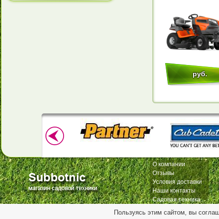
руб.
О компании
Отзывы
Условия доставки
Наши контакты
Садовая техника
Пользуясь этим сайтом, вы согла