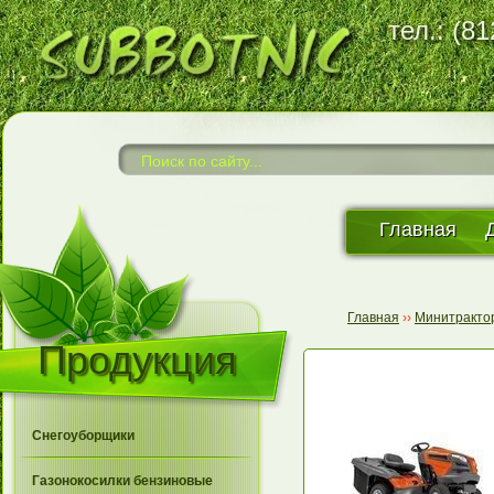
тел.: (8
Главная
Главная
››
Минитракто
Продукция
Снегоуборщики
Газонокосилки бензиновые