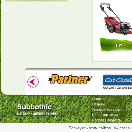
руб.
О компании
Отзывы
Условия доставки
Наши контакты
Садовая техника
Пользуясь этим сайтом, вы согла