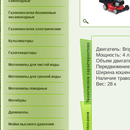
самоходные
Газонокосилки бензиновые
несамоходные
Газонокосилки электрические
Культиваторы
Двигатель: Bri
Газогенераторы
Мощность: 4 л
Объем двигате
Мотопомпы для чистой воды
Передвижение
Ширина кошени
Мотопомпы для грязной воды
Наличие траво
Вес: 28 к
Мотопомпы пожарные
Мотобуры
Дровоколы
Мойки высокого давления