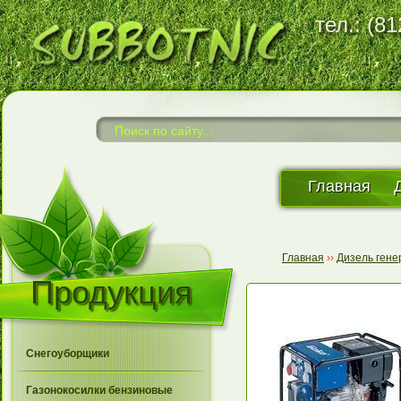
тел.: (8
Главная
Главная
››
Дизель ген
Продукция
Снегоуборщики
Газонокосилки бензиновые