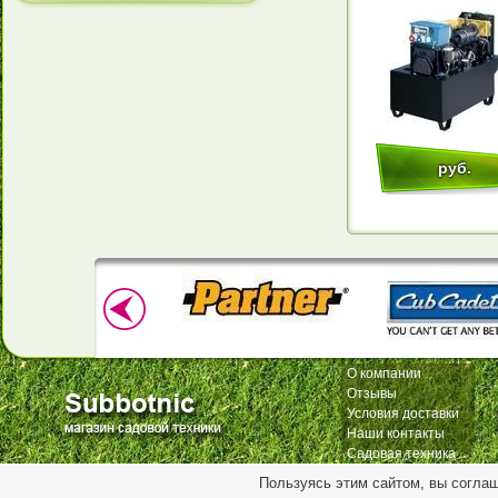
руб.
О компании
Отзывы
Условия доставки
Наши контакты
Садовая техника
Пользуясь этим сайтом, вы согла