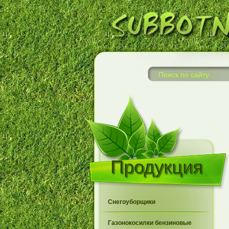
Продукция
Снегоуборщики
Газонокосилки бензиновые