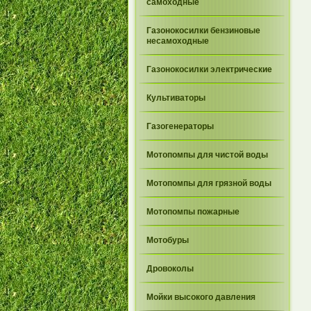
самоходные
Газонокосилки бензиновые
несамоходные
Газонокосилки электрические
Культиваторы
Газогенераторы
Мотопомпы для чистой воды
Мотопомпы для грязной воды
Мотопомпы пожарные
Мотобуры
Дровоколы
Мойки высокого давления