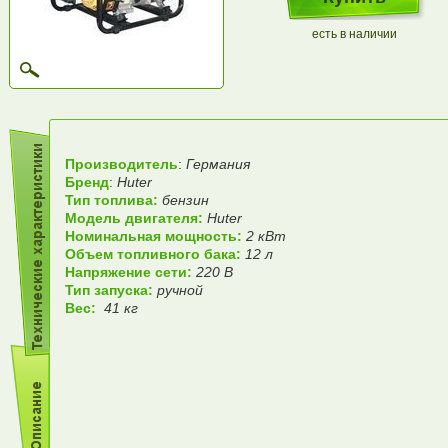
есть в наличии
Производитель
:
Германия
Бренд
:
Huter
Тип топлива:
бензин
Модель двигателя:
Huter
Номинальная мощность:
2 кВт
Объем топливного бака:
12 л
Напряжение сети:
220 В
Тип запуска:
ручной
Вес:
41 кг