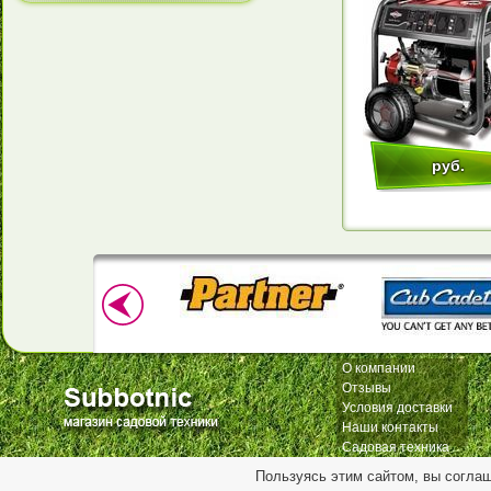
руб.
О компании
Отзывы
Условия доставки
Наши контакты
Садовая техника
Пользуясь этим сайтом, вы согла