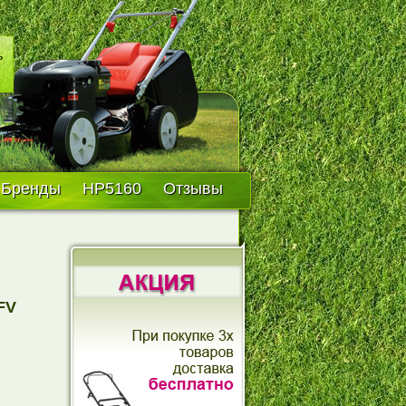
Бренды
HP5160
Отзывы
FV