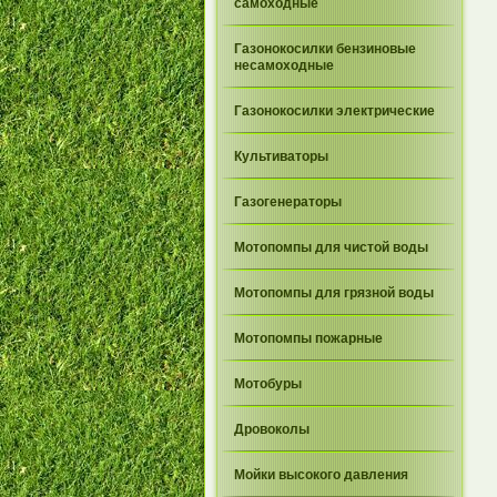
самоходные
Газонокосилки бензиновые
несамоходные
Газонокосилки электрические
Культиваторы
Газогенераторы
Мотопомпы для чистой воды
Мотопомпы для грязной воды
Мотопомпы пожарные
Мотобуры
Дровоколы
Мойки высокого давления