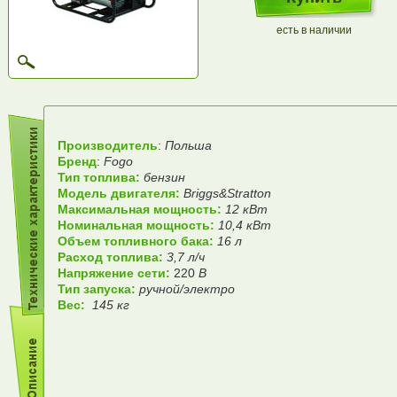
есть в наличии
Производитель
:
Польша
Бренд
:
Fogo
Тип топлива:
бензин
Модель двигателя:
Briggs&Stratton
Максимальная мощность:
12 кВт
Номинальная мощность:
10,4 кВт
Объем топливного бака:
16 л
Расход топлива:
3,7 л/ч
Напряжение сети:
220
В
Тип запуска:
ручной/электро
Вес:
145 кг