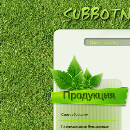
Продукция
Снегоуборщики
Газонокосилки бензиновые